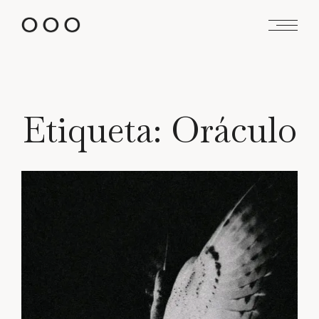
Saltar
al
contenido
Etiqueta:
Oráculo