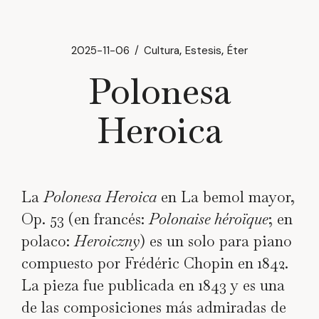
2025-11-06
Cultura
Estesis
Éter
Polonesa
Heroica
La
Polonesa
Heroica
en La bemol mayor,
Op. 53 (en francés:
Polonaise héroïque
; en
polaco:
Heroiczny
) es un solo para piano
compuesto por Frédéric Chopin en 1842.
La pieza fue publicada en 1843 y es una
de las composiciones más admiradas de