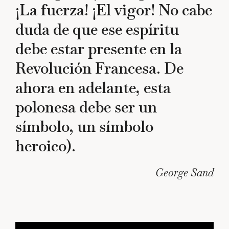
¡La fuerza! ¡El vigor! No cabe
duda de que ese espíritu
debe estar presente en la
Revolución Francesa. De
ahora en adelante, esta
polonesa debe ser un
símbolo, un símbolo
heroico).
George Sand