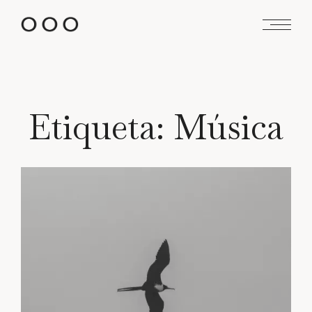
Saltar
al
contenido
Etiqueta:
Música