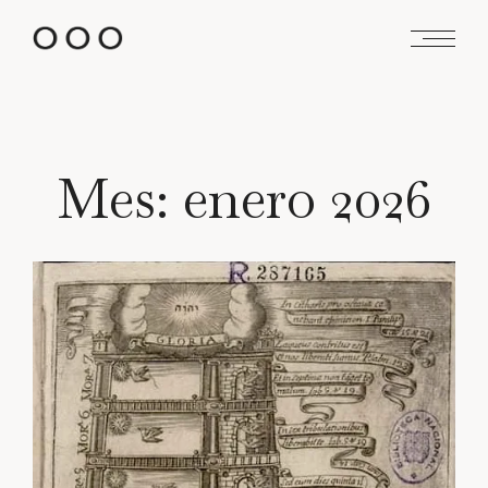
Saltar
al
contenido
Mes:
enero 2026