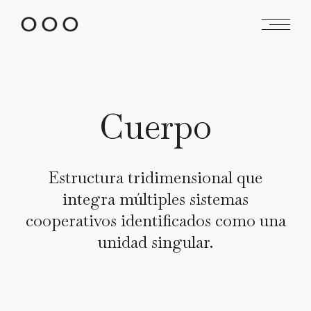
Saltar
al
contenido
Cuerpo
Estructura tridimensional que
integra múltiples sistemas
cooperativos identificados como una
unidad singular.